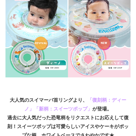
大人気のスイマーバ首リングより、
「復刻柄：ディー
ノ」「新柄：スイーツポップ」
が登場。
過去に大人気だった恐竜柄をリクエストにお応えして復
刻！スイーツポップは可愛らしいアイスやケーキがポッ
プな柄。ホワイトベースでさわやかです★