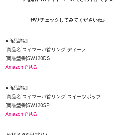
ぜひチェックしてみてくださいね♪
●商品詳細
[商品名]スイマーバ首リング-ディーノ
[商品型番]SW120DS
Amazonで見る
●商品詳細
[商品名]スイマーバ首リング-スイーツポップ
[商品型番]SW120SP
Amazonで見る
[価格]3,300円(税込)