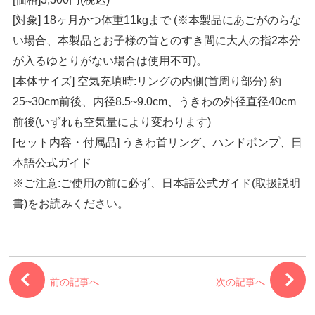
[対象] 18ヶ月かつ体重11kgまで (※本製品にあごがのらな
い場合、本製品とお子様の首とのすき間に大人の指2本分
が入るゆとりがない場合は使用不可)。
[本体サイズ] 空気充填時:リングの内側(首周り部分) 約
25~30cm前後、内径8.5~9.0cm、うきわの外径直径40cm
前後(いずれも空気量により変わります)
[セット内容・付属品] うきわ首リング、ハンドポンプ、日
本語公式ガイド
※ご注意:ご使用の前に必ず、日本語公式ガイド(取扱説明
書)をお読みください。
前の記事へ
次の記事へ