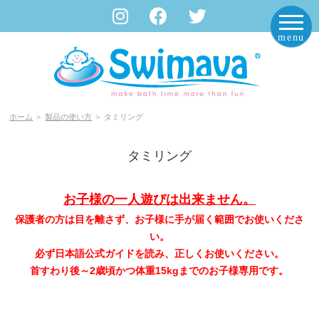
Swimava Japan｜スイマーバ ジャパン
ホーム
＞
製品の使い方
＞ タミリング
タミリング
お子様の一人遊びは出来ません。
保護者の方は目を離さず、お子様に手が届く範囲でお使いくださ
い。
必ず日本語公式ガイドを読み、正しくお使いください。
首すわり後～2歳頃かつ体重15kgまでのお子様専用です。