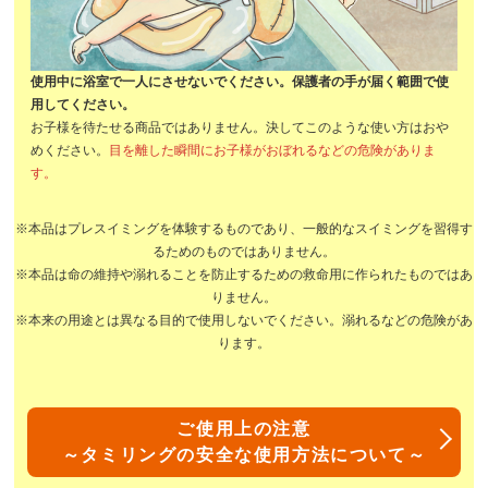
使用中に浴室で一人にさせないでください。保護者の手が届く範囲で使
用してください。
お子様を待たせる商品ではありません。決してこのような使い方はおや
めください。
目を離した瞬間にお子様がおぼれるなどの危険がありま
す。
※本品はプレスイミングを体験するものであり、一般的なスイミングを習得す
るためのものではありません。
※本品は命の維持や溺れることを防止するための救命用に作られたものではあ
りません。
※本来の用途とは異なる目的で使用しないでください。溺れるなどの危険があ
ります。
ご使用上の注意
～タミリングの安全な使用方法について～