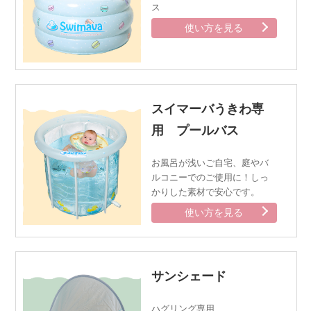
ス
使い方を見る
スイマーバうきわ専
用 プールバス
お風呂が浅いご自宅、庭やバ
ルコニーでのご使用に！
しっ
かりした素材で安心です。
使い方を見る
サンシェード
ハグリング専用