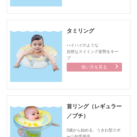
タミリング
ハイハイのような
自然なスイミング姿勢をキー
プ
使い方を見る
首リング（レギュラー
／プチ）
0歳から始める、うきわ型スポ
ーツ知育用具