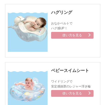
ハグリング
おなかベルトで
ハグ感UP！
使い方を見る
ベビースイムシート
ワイドリングで
安定感抜群のレジャー浮き輪
使い方を見る