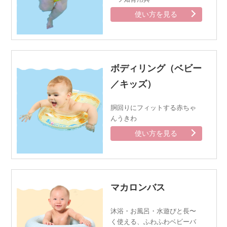
使い方を見る
ボディリング（ベビー
／キッズ）
胴回りにフィットする赤ちゃ
んうきわ
使い方を見る
マカロンバス
沐浴・お風呂・水遊びと長〜
く使える、
ふわふわベビーバ