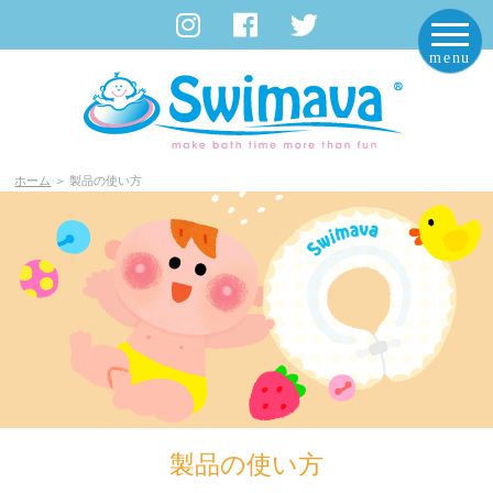
Swimava Japan｜スイマーバ ジャパン
ホーム
＞ 製品の使い方
製品の使い方