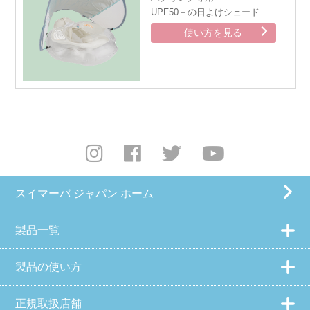
UPF50＋の日よけシェード
使い方を見る
スイマーバ ジャパン ホーム
製品一覧
製品の使い方
正規取扱店舗