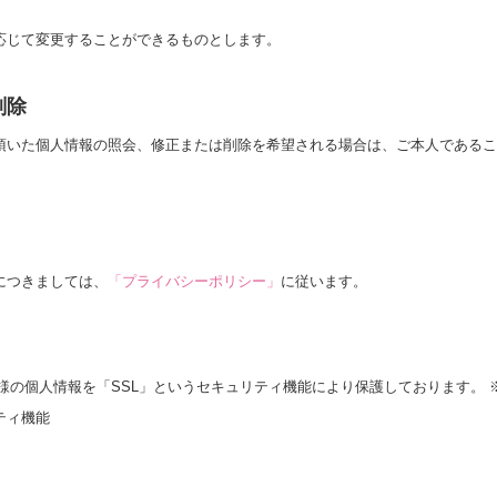
応じて変更することができるものとします。
削除
頂いた個人情報の照会、修正または削除を希望される場合は、ご本人であるこ
につきましては、
「プライバシーポリシー」
に従います。
個人情報を「SSL」というセキュリティ機能により保護しております。 ※ SSL（S
ティ機能