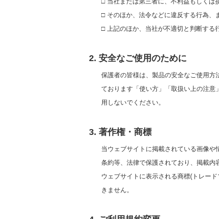
□ 当社または第三者に、不利益もしくは
□ そのほか、法令などに違反する行為、
□ 上記のほか、当社が不適切と判断する
2. 安全なご使用のために
保護者の皆様は、製品の安全なご使用方
ております「使い方」「取扱い上の注意
用しないでください。
3. 著作権・商標
当ウェブサイトに掲載されている画像や
条約等、法律で保護されており、掲載内
ウェブサイトに表示される商標(トレー
きません。