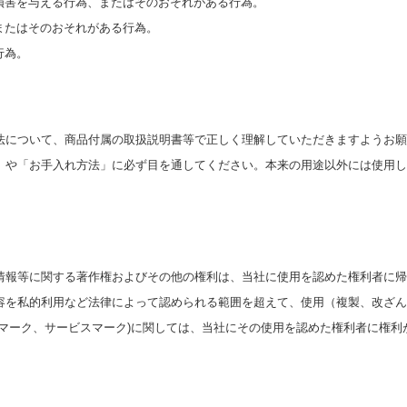
損害を与える行為、またはそのおそれがある行為。
またはそのおそれがある行為。
行為。
法について、商品付属の取扱説明書等で正しく理解していただきますようお願
」や「お手入れ方法」に必ず目を通してください。本来の用途以外には使用し
情報等に関する著作権およびその他の権利は、当社に使用を認めた権利者に帰
容を私的利用など法律によって認められる範囲を超えて、使用（複製、改ざん
ドマーク、サービスマーク)に関しては、当社にその使用を認めた権利者に権