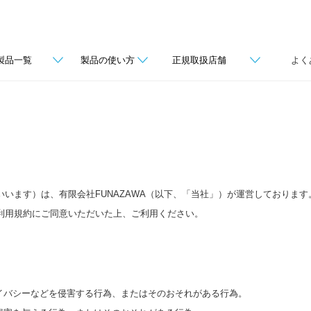
製品一覧
製品の使い方
正規取扱店舗
よく
います）は、有限会社FUNAZAWA（以下、「当社」）が運営しておりま
利用規約にご同意いただいた上、ご利用ください。
ライバシーなどを侵害する行為、またはそのおそれがある行為。