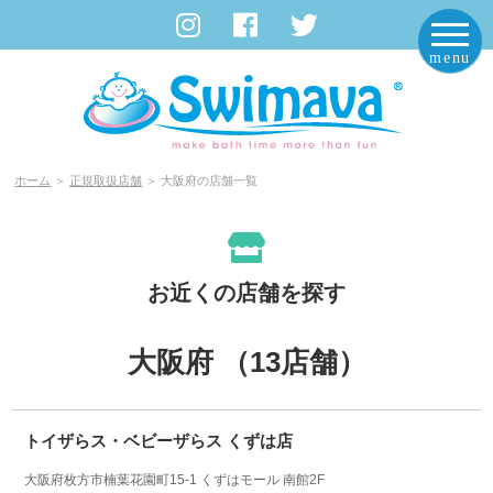
Swimava Japan｜スイマーバ ジャパン
ホーム
＞
正規取扱店舗
＞ 大阪府の店舗一覧
お近くの店舗を探す
大阪府 （13店舗）
トイザらス・ベビーザらス くずは店
大阪府枚方市楠葉花園町15-1 くずはモール 南館2F