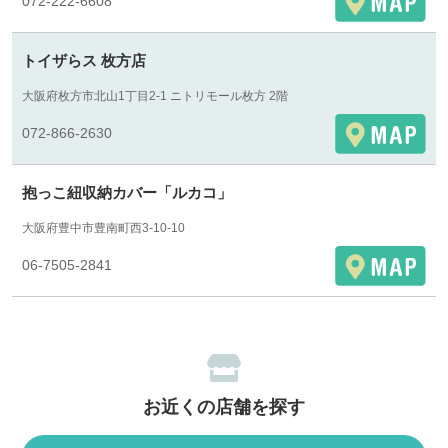
072-222-6608
トイザらス 枚方店
大阪府枚方市北山1丁目2-1 ニトリモール枚方 2階
072-866-2630
抱っこ紐収納カバー「ルカコ」
大阪府豊中市豊南町西3-10-10
06-7505-2841
お近くの店舗を探す